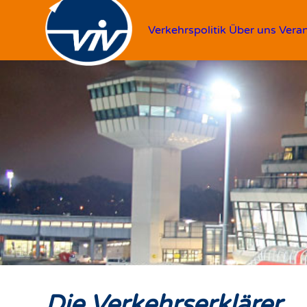
Verkehrspolitik
Über uns
Vera
Die Verkehrserklärer