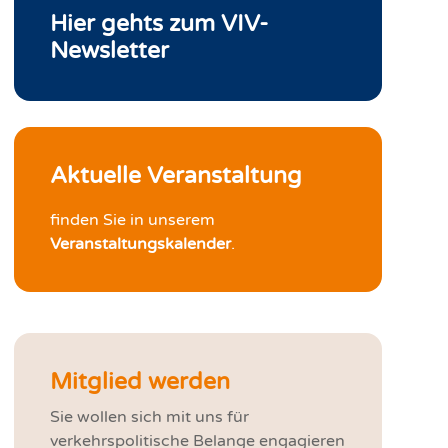
Hier gehts zum VIV-
Newsletter
Aktuelle Veranstaltung
finden Sie in unserem
Veranstaltungskalender
.
Mitglied werden
Sie wollen sich mit uns für
verkehrspolitische Belange engagieren