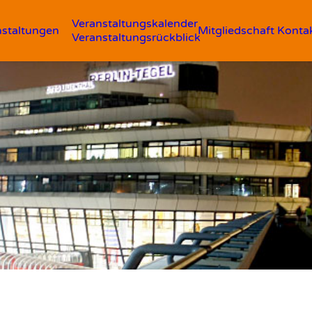
Veranstaltungskalender
nstaltungen
Mitgliedschaft
Konta
Veranstaltungsrückblick