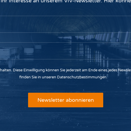
 Ihr Interesse an unserem VIV-Newsletter. Hier könne
halten. Diese Einwilligung können Sie jederzeit am Ende eines jedes Newsl
finden Sie in unseren
Datenschutzbestimmungen
.
Bitte lassen Sie dieses Feld lee