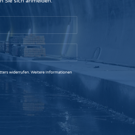
n Sie sich anmelden.
etters widerrufen. Weitere Informationen
r.