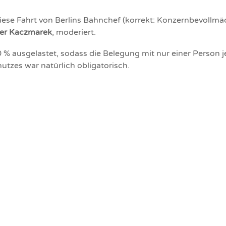
iese Fahrt von Berlins Bahnchef (korrekt: Konzernbevollm
er Kaczmarek
, moderiert.
 % ausgelastet, sodass die Belegung mit nur einer Person je
zes war natürlich obligatorisch.