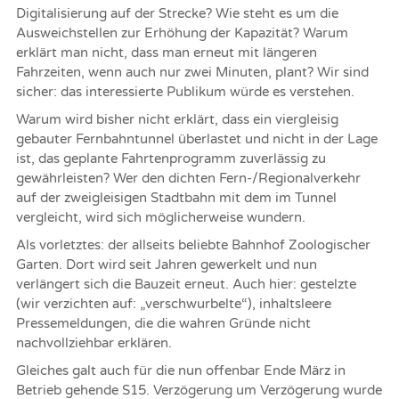
Digitalisierung auf der Strecke? Wie steht es um die
Ausweichstellen zur Erhöhung der Kapazität? Warum
erklärt man nicht, dass man erneut mit längeren
Fahrzeiten, wenn auch nur zwei Minuten, plant? Wir sind
sicher: das interessierte Publikum würde es verstehen.
Warum wird bisher nicht erklärt, dass ein viergleisig
gebauter Fernbahntunnel überlastet und nicht in der Lage
ist, das geplante Fahrtenprogramm zuverlässig zu
gewährleisten? Wer den dichten Fern-/Regionalverkehr
auf der zweigleisigen Stadtbahn mit dem im Tunnel
vergleicht, wird sich möglicherweise wundern.
Als vorletztes: der allseits beliebte Bahnhof Zoologischer
Garten. Dort wird seit Jahren gewerkelt und nun
verlängert sich die Bauzeit erneut. Auch hier: gestelzte
(wir verzichten auf: „verschwurbelte“), inhaltsleere
Pressemeldungen, die die wahren Gründe nicht
nachvollziehbar erklären.
Gleiches galt auch für die nun offenbar Ende März in
Betrieb gehende S15. Verzögerung um Verzögerung wurde