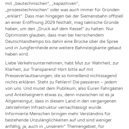
mit „bautechnischen“, „kapazitiven“,
„prozesstechnischen“ oder was auch immer für Gründen
„erklärt“. Dass man hingegen bei der Siemensbahn offiziell
an einer Eröffnung 2029 festhält, mag taktische Gründe
haben, um den „Druck auf dem Kessel“ zu halten. Nur
Optimisten glauben, dass man bei herrschendem
Deutschlandtempo bis dahin eine Brücke über die Spree
und in Jungfernheide eine weitere Bahnsteigkante gebaut
haben wird.
Liebe Verkehrsunternehmen, habt Mut zur Wahrheit, zur
Klarheit, zur Transparenz! Hört bitte auf mit
Presseverlautbarungen, die so hinreißend nichtssagend
nichts erklären. Steht zu Fehlern! Die passieren – jedem
von uns. Und mutet dem Publikum, also Euren Fahrgästen
und Anteilseignern etwas zu, denn inzwischen ist es ja
Allgemeingut, dass in diesem Land in den vergangenen
Jahrzehnten Infrastruktur vernachlässigt wurde.
Informierte Menschen bringen mehr Verständnis für
bestehende Unzulänglichkeiten auf und sind weniger
anfällig, ja, auch in „unserem“ Themengebiet, für