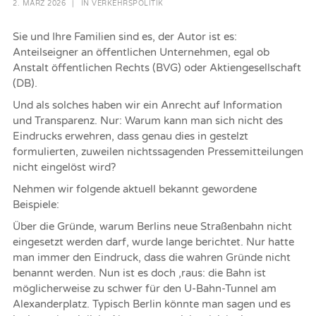
2. MÄRZ 2026
|
IN
VERKEHRSPOLITIK
Sie und Ihre Familien sind es, der Autor ist es:
Anteilseigner an öffentlichen Unternehmen, egal ob
Anstalt öffentlichen Rechts (BVG) oder Aktiengesellschaft
(DB).
Und als solches haben wir ein Anrecht auf Information
und Transparenz. Nur: Warum kann man sich nicht des
Eindrucks erwehren, dass genau dies in gestelzt
formulierten, zuweilen nichtssagenden Pressemitteilungen
nicht eingelöst wird?
Nehmen wir folgende aktuell bekannt gewordene
Beispiele:
Über die Gründe, warum Berlins neue Straßenbahn nicht
eingesetzt werden darf, wurde lange berichtet. Nur hatte
man immer den Eindruck, dass die wahren Gründe nicht
benannt werden. Nun ist es doch ‚raus: die Bahn ist
möglicherweise zu schwer für den U-Bahn-Tunnel am
Alexanderplatz. Typisch Berlin könnte man sagen und es