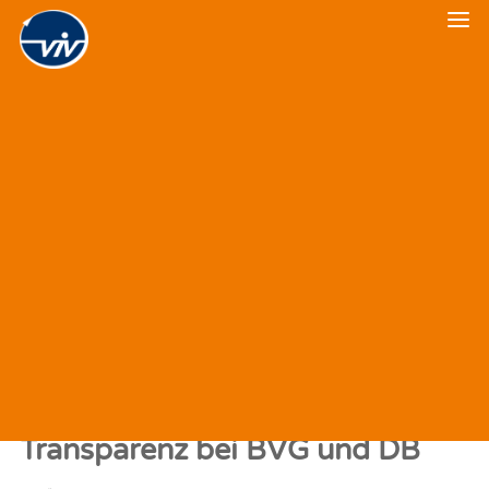
Veranstaltungskalender
Veranstaltungsrückblick
„Zwischenruf“ zum Thema
Transparenz bei BVG und DB