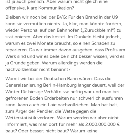
ist ja auch peinlich. Aber warum nicht gleich eine
offensive, klare Kommunikation?
Bleiben wir noch bei der BVG: Für den Brand in der U9
kann sie vermutlich nichts. Ja, klar, man könnte fordern,
wieder Personal auf den Bahnhöfen („Zurückbleim!“) zu
stationieren. Aber das kostet. Im Dunkeln bleibt jedoch,
warum es zwei Monate braucht, so einen Schaden zu
reparieren. Da wir immer davon ausgehen, dass Profis am
Werk sind und wir es beileibe nicht besser wissen, wird es
ja Gründe geben. Warum allerdings werden die
nachvollziehbar nicht benannt?
Womit wir bei der Deutschen Bahn wären: Dass die
Generalsanierung Berlin-Hamburg länger dauert, weil der
Winter für hiesige Verhältnisse heftig war und man bei
gefrorenen Böden Erdarbeiten nur schwerlich ausführen
kann, kann auch ein Laie nachvollziehen. Man hat halt,
zum Ärger der Pendler, die Wette gegen die
Wetterstatistik verloren. Warum werden wir aber nicht
informiert, was man dort für mehr als 2.000.000.000 €
baut? Oder besser: nicht baut? Warum keine