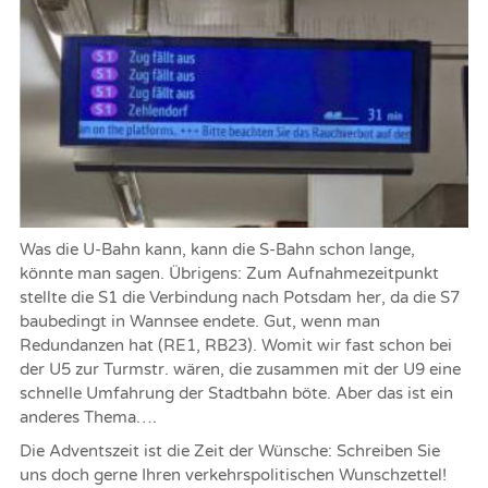
Was die U-Bahn kann, kann die S-Bahn schon lange,
könnte man sagen. Übrigens: Zum Aufnahmezeitpunkt
stellte die S1 die Verbindung nach Potsdam her, da die S7
baubedingt in Wannsee endete. Gut, wenn man
Redundanzen hat (RE1, RB23). Womit wir fast schon bei
der U5 zur Turmstr. wären, die zusammen mit der U9 eine
schnelle Umfahrung der Stadtbahn böte. Aber das ist ein
anderes Thema….
Die Adventszeit ist die Zeit der Wünsche: Schreiben Sie
uns doch gerne Ihren verkehrspolitischen Wunschzettel!