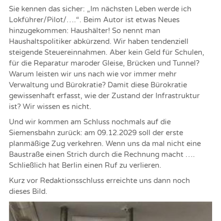
Sie kennen das sicher: „Im nächsten Leben werde ich
Lokführer/Pilot/….“. Beim Autor ist etwas Neues
hinzugekommen: Haushälter! So nennt man
Haushaltspolitiker abkürzend. Wir haben tendenziell
steigende Steuereinnahmen. Aber kein Geld für Schulen,
für die Reparatur maroder Gleise, Brücken und Tunnel?
Warum leisten wir uns nach wie vor immer mehr
Verwaltung und Bürokratie? Damit diese Bürokratie
gewissenhaft erfasst, wie der Zustand der Infrastruktur
ist? Wir wissen es nicht.
Und wir kommen am Schluss nochmals auf die
Siemensbahn zurück: am 09.12.2029 soll der erste
planmäßige Zug verkehren. Wenn uns da mal nicht eine
Baustraße einen Strich durch die Rechnung macht ….
Schließlich hat Berlin einen Ruf zu verlieren.
Kurz vor Redaktionsschluss erreichte uns dann noch
dieses Bild.