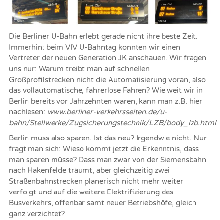
Die Berliner U-Bahn erlebt gerade nicht ihre beste Zeit.
Immerhin: beim VIV U-Bahntag konnten wir einen
Vertreter der neuen Generation JK anschauen. Wir fragen
uns nur: Warum treibt man auf schnellen
Großprofilstrecken nicht die Automatisierung voran, also
das vollautomatische, fahrerlose Fahren? Wie weit wir in
Berlin bereits vor Jahrzehnten waren, kann man z.B. hier
nachlesen:
www.berliner-verkehrsseiten.de/u-
bahn/Stellwerke/Zugsicherungstechnik/LZB/body_lzb.html
Berlin muss also sparen. Ist das neu? Irgendwie nicht. Nur
fragt man sich: Wieso kommt jetzt die Erkenntnis, dass
man sparen müsse? Dass man zwar von der Siemensbahn
nach Hakenfelde träumt, aber gleichzeitig zwei
Straßenbahnstrecken planerisch nicht mehr weiter
verfolgt und auf die weitere Elektrifizierung des
Busverkehrs, offenbar samt neuer Betriebshöfe, gleich
ganz verzichtet?