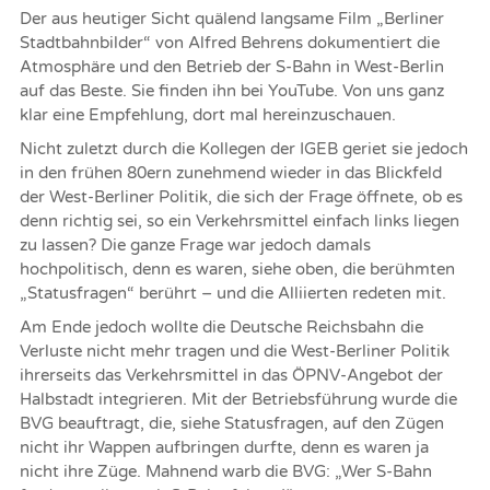
Der aus heutiger Sicht quälend langsame Film „Berliner
Stadtbahnbilder“ von Alfred Behrens dokumentiert die
Atmosphäre und den Betrieb der S-Bahn in West-Berlin
auf das Beste. Sie finden ihn bei YouTube. Von uns ganz
klar eine Empfehlung, dort mal hereinzuschauen.
Nicht zuletzt durch die Kollegen der IGEB geriet sie jedoch
in den frühen 80ern zunehmend wieder in das Blickfeld
der West-Berliner Politik, die sich der Frage öffnete, ob es
denn richtig sei, so ein Verkehrsmittel einfach links liegen
zu lassen? Die ganze Frage war jedoch damals
hochpolitisch, denn es waren, siehe oben, die berühmten
„Statusfragen“ berührt – und die Alliierten redeten mit.
Am Ende jedoch wollte die Deutsche Reichsbahn die
Verluste nicht mehr tragen und die West-Berliner Politik
ihrerseits das Verkehrsmittel in das ÖPNV-Angebot der
Halbstadt integrieren. Mit der Betriebsführung wurde die
BVG beauftragt, die, siehe Statusfragen, auf den Zügen
nicht ihr Wappen aufbringen durfte, denn es waren ja
nicht ihre Züge. Mahnend warb die BVG: „Wer S-Bahn