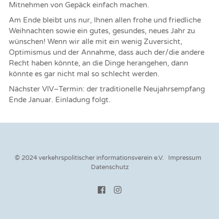
Mitnehmen von Gepäck einfach machen.
Am Ende bleibt uns nur, Ihnen allen frohe und friedliche
Weihnachten
sowie ein gutes,
gesundes,
neues Jahr zu
wünschen!
Wenn wir alle mit ein wenig
Zuversicht,
Optimismus und
de
r
Annahme, dass auch der/die andere
Recht haben könnte, an
die Dinge herangehen, dann
könnte es
gar nicht mal so schlecht werden
.
Nächster VIV
–
Termin: der
traditio
nelle
Neujahrsempfang
Ende Januar. Einladung folgt.
© 2024 verkehrspolitischer informationsverein e.V.
Impressum
Datenschutz