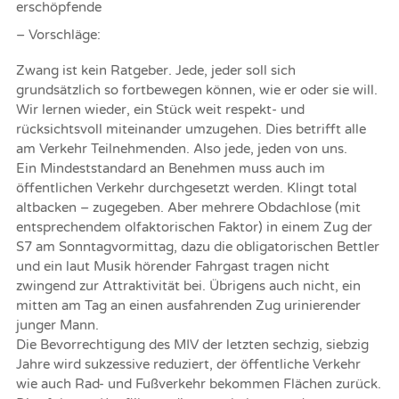
erschöpfende
– Vorschläge:
Zwang ist kein Ratgeber. Jede, jeder soll sich
grundsätzlich so fortbewegen können, wie er oder sie will.
Wir lernen wieder, ein Stück weit respekt- und
rücksichtsvoll miteinander umzugehen. Dies betrifft alle
am Verkehr Teilnehmenden. Also jede, jeden von uns.
Ein Mindeststandard an Benehmen muss auch im
öffentlichen Verkehr durchgesetzt werden. Klingt total
altbacken – zugegeben. Aber mehrere Obdachlose (mit
entsprechendem olfaktorischen Faktor) in einem Zug der
S7 am Sonntagvormittag, dazu die obligatorischen Bettler
und ein laut Musik hörender Fahrgast tragen nicht
zwingend zur Attraktivität bei. Übrigens auch nicht, ein
mitten am Tag an einen ausfahrenden Zug urinierender
junger Mann.
Die Bevorrechtigung des MIV der letzten sechzig, siebzig
Jahre wird sukzessive reduziert, der öffentliche Verkehr
wie auch Rad- und Fußverkehr bekommen Flächen zurück.