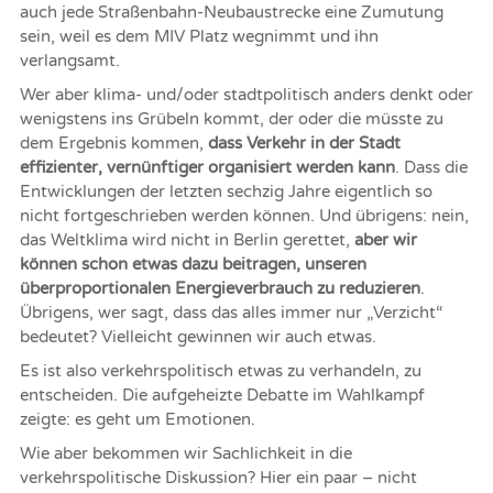
auch jede Straßenbahn-Neubaustrecke eine Zumutung
sein, weil es dem MIV Platz wegnimmt und ihn
verlangsamt.
Wer aber klima- und/oder stadtpolitisch anders denkt oder
wenigstens ins Grübeln kommt, der oder die müsste zu
dem Ergebnis kommen,
dass Verkehr in der Stadt
effizienter, vernünftiger organisiert werden kann
. Dass die
Entwicklungen der letzten sechzig Jahre eigentlich so
nicht fortgeschrieben werden können. Und übrigens: nein,
das Weltklima wird nicht in Berlin gerettet,
aber wir
können schon etwas dazu beitragen, unseren
überproportionalen Energieverbrauch zu reduzieren
.
Übrigens, wer sagt, dass das alles immer nur „Verzicht“
bedeutet? Vielleicht gewinnen wir auch etwas.
Es ist also verkehrspolitisch etwas zu verhandeln, zu
entscheiden. Die aufgeheizte Debatte im Wahlkampf
zeigte: es geht um Emotionen.
Wie aber bekommen wir Sachlichkeit in die
verkehrspolitische Diskussion? Hier ein paar – nicht