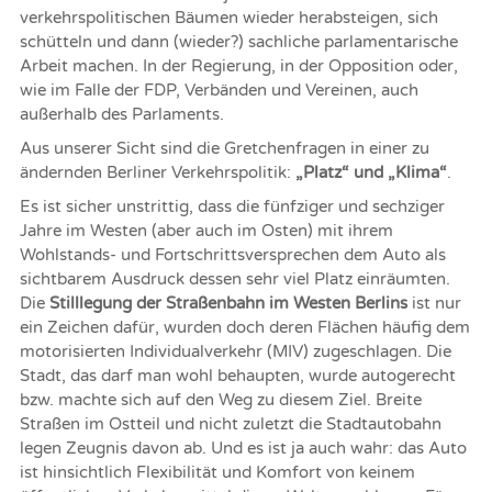
verkehrspolitischen Bäumen wieder herabsteigen, sich
schütteln und dann (wieder?) sachliche parlamentarische
Arbeit machen. In der Regierung, in der Opposition oder,
wie im Falle der FDP, Verbänden und Vereinen, auch
außerhalb des Parlaments.
Aus unserer Sicht sind die Gretchenfragen in einer zu
ändernden Berliner Verkehrspolitik:
„Platz“ und „Klima“
.
Es ist sicher unstrittig, dass die fünfziger und sechziger
Jahre im Westen (aber auch im Osten) mit ihrem
Wohlstands- und Fortschrittsversprechen dem Auto als
sichtbarem Ausdruck dessen sehr viel Platz einräumten.
Die
Stilllegung der Straßenbahn im Westen Berlins
ist nur
ein Zeichen dafür, wurden doch deren Flächen häufig dem
motorisierten Individualverkehr (MIV) zugeschlagen. Die
Stadt, das darf man wohl behaupten, wurde autogerecht
bzw. machte sich auf den Weg zu diesem Ziel. Breite
Straßen im Ostteil und nicht zuletzt die Stadtautobahn
legen Zeugnis davon ab. Und es ist ja auch wahr: das Auto
ist hinsichtlich Flexibilität und Komfort von keinem