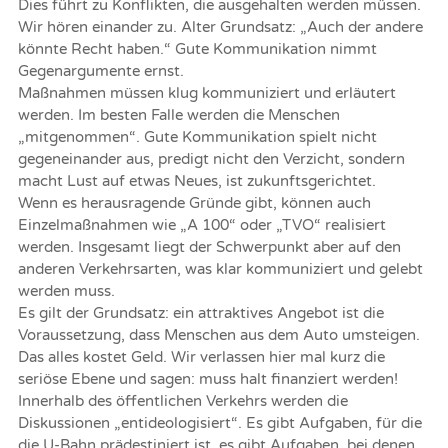
Dies führt zu Konflikten, die ausgehalten werden müssen.
Wir hören einander zu. Alter Grundsatz: „Auch der andere
könnte Recht haben.“ Gute Kommunikation nimmt
Gegenargumente ernst.
Maßnahmen müssen klug kommuniziert und erläutert
werden. Im besten Falle werden die Menschen
„mitgenommen“. Gute Kommunikation spielt nicht
gegeneinander aus, predigt nicht den Verzicht, sondern
macht Lust auf etwas Neues, ist zukunftsgerichtet.
Wenn es herausragende Gründe gibt, können auch
Einzelmaßnahmen wie „A 100“ oder „TVO“ realisiert
werden. Insgesamt liegt der Schwerpunkt aber auf den
anderen Verkehrsarten, was klar kommuniziert und gelebt
werden muss.
Es gilt der Grundsatz: ein attraktives Angebot ist die
Voraussetzung, dass Menschen aus dem Auto umsteigen.
Das alles kostet Geld. Wir verlassen hier mal kurz die
seriöse Ebene und sagen: muss halt finanziert werden!
Innerhalb des öffentlichen Verkehrs werden die
Diskussionen „entideologisiert“. Es gibt Aufgaben, für die
die U-Bahn prädestiniert ist, es gibt Aufgaben, bei denen