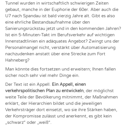
Tunnel wurden in wirtschaftlich schwierigen Zeiten
gebaut, manche in der Euphorie der 60er. Aber auch die
U7 nach Spandau ist bald vierzig Jahre alt. Gibt es also
eine ehrliche Bestandsaufnahme über den
Sanierungsrückstau jetzt und in den kommenden Jahren?
Ist ein 5-Minuten-Takt im Berufsverkehr auf wichtigen
Innenstadtlinien ein adäquates Angebot? Zwingt uns der
Personalmangel nicht, verstärkt über Automatisierung
nachzudenken anstatt über eine Strecke zum Fort
Hahneberg?
Man könnte dies fortsetzen und erweitern; Ihnen fallen
sicher noch sehr viel mehr Dinge ein.
Der Text ist ein Appell.
Ein Appell, einen
verkehrspolitischen Plan zu entwickeln
, der möglichst
weite Teile der Bevölkerung mitnimmt, der Maßnahmen
erklärt, der Hierarchien bildet und die jeweiligen
Verkehrsträger dort einsetzt, wo sie ihre Stärken haben,
der Kompromisse zulässt und anerkennt, es gibt kein
„schwarz“ oder „weiß“.