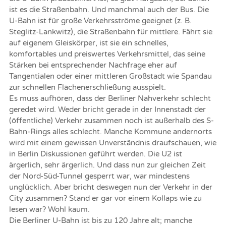
ist es die Straßenbahn. Und manchmal auch der Bus. Die
U-Bahn ist für große Verkehrsströme geeignet (z. B.
Steglitz-Lankwitz), die Straßenbahn für mittlere. Fährt sie
auf eigenem Gleiskörper, ist sie ein schnelles,
komfortables und preiswertes Verkehrsmittel, das seine
Stärken bei entsprechender Nachfrage eher auf
Tangentialen oder einer mittleren Großstadt wie Spandau
zur schnellen Flächenerschließung ausspielt.
Es muss aufhören, dass der Berliner Nahverkehr schlecht
geredet wird. Weder bricht gerade in der Innenstadt der
(öffentliche) Verkehr zusammen noch ist außerhalb des S-
Bahn-Rings alles schlecht. Manche Kommune andernorts
wird mit einem gewissen Unverständnis draufschauen, wie
in Berlin Diskussionen geführt werden. Die U2 ist
ärgerlich, sehr ärgerlich. Und dass nun zur gleichen Zeit
der Nord-Süd-Tunnel gesperrt war, war mindestens
unglücklich. Aber bricht deswegen nun der Verkehr in der
City zusammen? Stand er gar vor einem Kollaps wie zu
lesen war? Wohl kaum.
Die Berliner U-Bahn ist bis zu 120 Jahre alt; manche