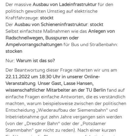
Der massive
Ausbau von Ladeinfrastruktur
für den
politisch gewollten Umstieg auf elektrische
Kraftfahrzeuge:
stockt
Der
Ausbau von Schieneninfrastruktur
:
stockt
Selbst einfachste Maßnahmen wie das
Anlegen von
Radschnellwegen, Busspuren oder
Ampelvorrangschaltungen
für Bus und Straßenbahn:
stocken
Nur:
Warum ist das so?
Der Beantwortung dieser Frage näherten wir uns am
22.11.2022 um 18:30 Uhr in unserer Online-
Veranstaltung
.
Unser Gast, Lasse Hansen,
wissenschaftlicher Mitarbeiter an der TU Berlin
fand auf
einfache Fragen einfache Antworten, die es verständlich
machten, warum beispielsweise zwischen der politischen
Entscheidung „Wiederaufbau der Siemensbahn“ und
Inbetriebnahme gut zehn Jahre vergangen sein werden
(von der „Dresdner Bahn“ oder der „Potsdamer
Stammbahn“ gar nicht zu reden). Nach einer kurzen