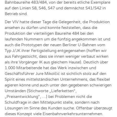
Bahnbaureihe 483/484, von der bereits etliche Exemplare
auf den Linien S8, S46, S47 und demnächst S41/S42 in
Betrieb sind.
Der VIV hatte dieser Tage die Gelegenheit, die Produktion
ansehen zu dürfen und konnte feststellen, dass die
Produktion der vierteiligen Baureihe 484 bei den
laufenden Nummern um die fünfzig angekommen ist und
auch die Prototypen der neuen Berliner U-Bahnen vom
Typ J/JK ihrer Fertigstellung entgegensehen (hoffen wir
aus Fahrgastsicht, dass sie innen weniger verbaut wirken
als ihre Vorgänger IK aus gleichem Hause). Deutlich über
1.000 Mitarbeitende hat das Werk inzwischen und
Geschäftsführer Jure Mikolčić ist sichtlich stolz auf den
Spirit eines mittelständischen Unternehmens, das flexibel
agieren könne und auch unter den gegebenen schwierigen
Umständen (Stichworte „Lieferketten“,
„Preisentwicklung“, …) bei Problemen nicht die
Schuldfrage in den Mittelpunkt stelle, sondern nach
Lösungen im Sinne des Kunden suche. Offenbar überzeugt
dieses Konzept viele Eisenbahnverkehrsunternehmen.