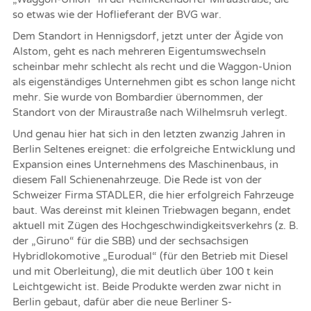
so etwas wie der Hoflieferant der BVG war.
Dem Standort in Hennigsdorf, jetzt unter der Ägide von
Alstom, geht es nach mehreren Eigentumswechseln
scheinbar mehr schlecht als recht und die Waggon-Union
als eigenständiges Unternehmen gibt es schon lange nicht
mehr. Sie wurde von Bombardier übernommen, der
Standort von der Miraustraße nach Wilhelmsruh verlegt.
Und genau hier hat sich in den letzten zwanzig Jahren in
Berlin Seltenes ereignet: die erfolgreiche Entwicklung und
Expansion eines Unternehmens des Maschinenbaus, in
diesem Fall Schienenahrzeuge. Die Rede ist von der
Schweizer Firma STADLER, die hier erfolgreich Fahrzeuge
baut. Was dereinst mit kleinen Triebwagen begann, endet
aktuell mit Zügen des Hochgeschwindigkeitsverkehrs (z. B.
der „Giruno“ für die SBB) und der sechsachsigen
Hybridlokomotive „Eurodual“ (für den Betrieb mit Diesel
und mit Oberleitung), die mit deutlich über 100 t kein
Leichtgewicht ist. Beide Produkte werden zwar nicht in
Berlin gebaut, dafür aber die neue Berliner S-