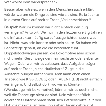
Wer wollte dem widersprechen?
Besser aber wäre es, wenn den Menschen auch erklärt
würde, warum die Dinge so sind wie sie sind. Es bräuchte
in diesem Sinne auf breiter Front „Verkehrserklärer“!
Beispiel:
Warum können wir nicht einfach den Zug
verlängern? Antwort: Weil wir in den letzten dreißig Jahren
die Infrastruktur häufig darauf ausgerichtet haben, was
ist. Nicht, was sein könnte oder sein sollte. So haben wir
Bahnsteige gebaut, an die die bestellten fünf
Doppelstockwagen passen, die Lokomotive aber schon
nicht mehr. Geschweige denn ein sechster oder siebenter
Wagen. Oder weil wir es zulassen, dass Aufgabenträger
auf breiter Front „nicht-skalierbare“ Züge in die
Ausschreibungen aufnehmen. Man kann eben einen
Triebzug wie KISS (ODEG) oder TALENT (DB) nicht einfach
verlängern. Und selbst dort, wo wir es könnten
(Wendezüge mit Lokomotive), können wir es doch nicht,
weil die Fahrzeuge nicht da sind. Kein wirtschaftlich
agierendes Unternehmen stellt sich Betriebsmittel auf den
Hof, die maximal an zwei von sieben Tagen gebraucht