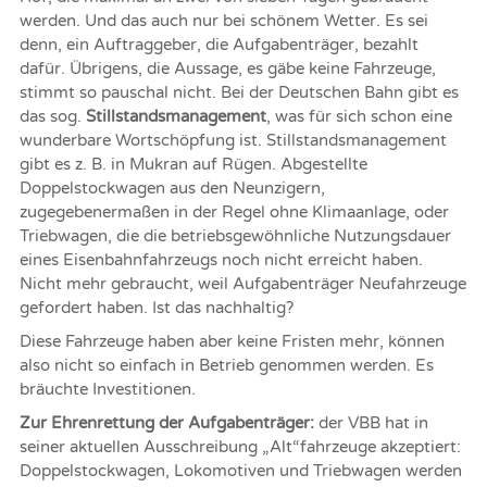
werden. Und das auch nur bei schönem Wetter. Es sei
denn, ein Auftraggeber, die Aufgabenträger, bezahlt
dafür. Übrigens, die Aussage, es gäbe keine Fahrzeuge,
stimmt so pauschal nicht. Bei der Deutschen Bahn gibt es
das sog.
Stillstandsmanagement
, was für sich schon eine
wunderbare Wortschöpfung ist. Stillstandsmanagement
gibt es z. B. in Mukran auf Rügen. Abgestellte
Doppelstockwagen aus den Neunzigern,
zugegebenermaßen in der Regel ohne Klimaanlage, oder
Triebwagen, die die betriebsgewöhnliche Nutzungsdauer
eines Eisenbahnfahrzeugs noch nicht erreicht haben.
Nicht mehr gebraucht, weil Aufgabenträger Neufahrzeuge
gefordert haben. Ist das nachhaltig?
Diese Fahrzeuge haben aber keine Fristen mehr, können
also nicht so einfach in Betrieb genommen werden. Es
bräuchte Investitionen.
Zur Ehrenrettung der Aufgabenträger:
der VBB hat in
seiner aktuellen Ausschreibung „Alt“fahrzeuge akzeptiert:
Doppelstockwagen, Lokomotiven und Triebwagen werden