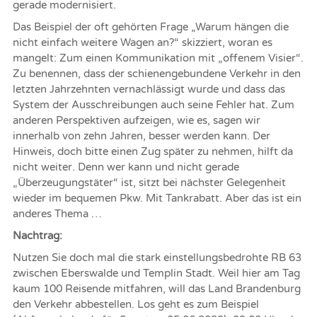
gerade modernisiert.
Das Beispiel der oft gehörten Frage „Warum hängen die
nicht einfach weitere Wagen an?“ skizziert, woran es
mangelt: Zum einen Kommunikation mit „offenem Visier“.
Zu benennen, dass der schienengebundene Verkehr in den
letzten Jahrzehnten vernachlässigt wurde und dass das
System der Ausschreibungen auch seine Fehler hat. Zum
anderen Perspektiven aufzeigen, wie es, sagen wir
innerhalb von zehn Jahren, besser werden kann. Der
Hinweis, doch bitte einen Zug später zu nehmen, hilft da
nicht weiter. Denn wer kann und nicht gerade
„Überzeugungstäter“ ist, sitzt bei nächster Gelegenheit
wieder im bequemen Pkw. Mit Tankrabatt. Aber das ist ein
anderes Thema …
Nachtrag:
Nutzen Sie doch mal die stark einstellungsbedrohte RB 63
zwischen Eberswalde und Templin Stadt. Weil hier am Tag
kaum 100 Reisende mitfahren, will das Land Brandenburg
den Verkehr abbestellen. Los geht es zum Beispiel