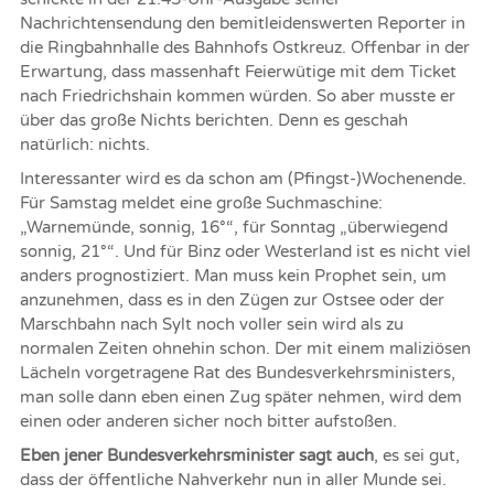
Nachrichtensendung den bemitleidenswerten Reporter in
die Ringbahnhalle des Bahnhofs Ostkreuz. Offenbar in der
Erwartung, dass massenhaft Feierwütige mit dem Ticket
nach Friedrichshain kommen würden. So aber musste er
über das große Nichts berichten. Denn es geschah
natürlich: nichts.
Interessanter wird es da schon am (Pfingst-)Wochenende.
Für Samstag meldet eine große Suchmaschine:
„Warnemünde, sonnig, 16°“, für Sonntag „überwiegend
sonnig, 21°“. Und für Binz oder Westerland ist es nicht viel
anders prognostiziert. Man muss kein Prophet sein, um
anzunehmen, dass es in den Zügen zur Ostsee oder der
Marschbahn nach Sylt noch voller sein wird als zu
normalen Zeiten ohnehin schon. Der mit einem maliziösen
Lächeln vorgetragene Rat des Bundesverkehrsministers,
man solle dann eben einen Zug später nehmen, wird dem
einen oder anderen sicher noch bitter aufstoßen.
Eben jener Bundesverkehrsminister sagt auch
, es sei gut,
dass der öffentliche Nahverkehr nun in aller Munde sei.