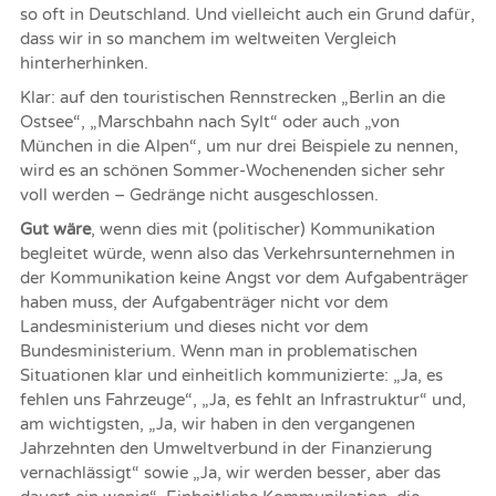
so oft in Deutschland. Und vielleicht auch ein Grund dafür,
dass wir in so manchem im weltweiten Vergleich
hinterherhinken.
Klar: auf den touristischen Rennstrecken „Berlin an die
Ostsee“, „Marschbahn nach Sylt“ oder auch „von
München in die Alpen“, um nur drei Beispiele zu nennen,
wird es an schönen Sommer-Wochenenden sicher sehr
voll werden – Gedränge nicht ausgeschlossen.
Gut wäre
, wenn dies mit (politischer) Kommunikation
begleitet würde, wenn also das Verkehrsunternehmen in
der Kommunikation keine Angst vor dem Aufgabenträger
haben muss, der Aufgabenträger nicht vor dem
Landesministerium und dieses nicht vor dem
Bundesministerium. Wenn man in problematischen
Situationen klar und einheitlich kommunizierte: „Ja, es
fehlen uns Fahrzeuge“, „Ja, es fehlt an Infrastruktur“ und,
am wichtigsten, „Ja, wir haben in den vergangenen
Jahrzehnten den Umweltverbund in der Finanzierung
vernachlässigt“ sowie „Ja, wir werden besser, aber das