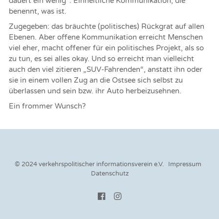
dauert ein wenig“. Einheitliche Kommunikation, die
benennt, was ist.
Zugegeben: das bräuchte (politisches) Rückgrat auf allen
Ebenen. Aber offene Kommunikation erreicht Menschen
viel eher, macht offener für ein politisches Projekt, als so
zu tun, es sei alles okay. Und so erreicht man vielleicht
auch den viel zitieren „SUV-Fahrenden“, anstatt ihn oder
sie in einem vollen Zug an die Ostsee sich selbst zu
überlassen und sein bzw. ihr Auto herbeizusehnen.
Ein frommer Wunsch?
© 2024 verkehrspolitischer informationsverein e.V.
Impressum
Datenschutz