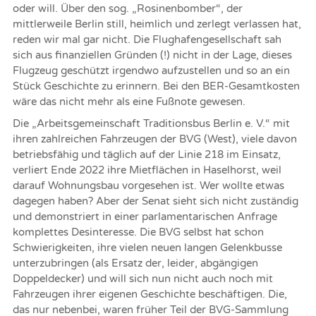
oder will. Über den sog. „Rosinenbomber“, der
mittlerweile Berlin still, heimlich und zerlegt verlassen hat,
reden wir mal gar nicht. Die Flughafengesellschaft sah
sich aus finanziellen Gründen (!) nicht in der Lage, dieses
Flugzeug geschützt irgendwo aufzustellen und so an ein
Stück Geschichte zu erinnern. Bei den BER-Gesamtkosten
wäre das nicht mehr als eine Fußnote gewesen.
Die „Arbeitsgemeinschaft Traditionsbus Berlin e. V.“ mit
ihren zahlreichen Fahrzeugen der BVG (West), viele davon
betriebsfähig und täglich auf der Linie 218 im Einsatz,
verliert Ende 2022 ihre Mietflächen in Haselhorst, weil
darauf Wohnungsbau vorgesehen ist. Wer wollte etwas
dagegen haben? Aber der Senat sieht sich nicht zuständig
und demonstriert in einer parlamentarischen Anfrage
komplettes Desinteresse. Die BVG selbst hat schon
Schwierigkeiten, ihre vielen neuen langen Gelenkbusse
unterzubringen (als Ersatz der, leider, abgängigen
Doppeldecker) und will sich nun nicht auch noch mit
Fahrzeugen ihrer eigenen Geschichte beschäftigen. Die,
das nur nebenbei, waren früher Teil der BVG-Sammlung