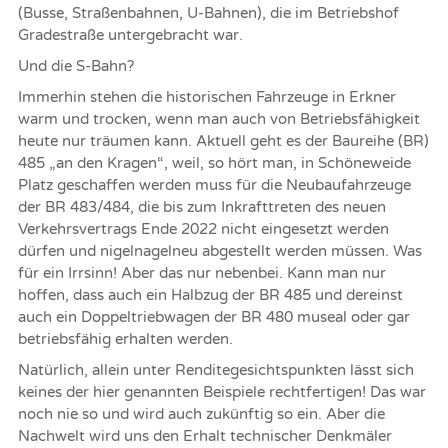
(Busse, Straßenbahnen, U-Bahnen), die im Betriebshof
Gradestraße untergebracht war.
Und die S-Bahn?
Immerhin stehen die historischen Fahrzeuge in Erkner
warm und trocken, wenn man auch von Betriebsfähigkeit
heute nur träumen kann. Aktuell geht es der Baureihe (BR)
485 „an den Kragen“, weil, so hört man, in Schöneweide
Platz geschaffen werden muss für die Neubaufahrzeuge
der BR 483/484, die bis zum Inkrafttreten des neuen
Verkehrsvertrags Ende 2022 nicht eingesetzt werden
dürfen und nigelnagelneu abgestellt werden müssen. Was
für ein Irrsinn! Aber das nur nebenbei. Kann man nur
hoffen, dass auch ein Halbzug der BR 485 und dereinst
auch ein Doppeltriebwagen der BR 480 museal oder gar
betriebsfähig erhalten werden.
Natürlich, allein unter Renditegesichtspunkten lässt sich
keines der hier genannten Beispiele rechtfertigen! Das war
noch nie so und wird auch zukünftig so ein. Aber die
Nachwelt wird uns den Erhalt technischer Denkmäler