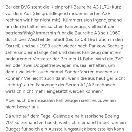
Bei der BVG steht die Kleinprofil-Baureihe A3 (L71) kurz
vor dem Aus (die grundlegend modernisierten A3E
rechnen wir hier nicht mit). Kümmert sich irgendjemand
um den Erhalt eines solchen Fahrzeugs, vielleicht gar
betriebsfähig? Immerhin fuhr die Baureihe A3 seit 1960
durch den Westteil der Stadt (bis 13.08.1961 auch in den
Ostteil) und seit 1993 auch wieder nach Pankow. Sechzig
Jahre sind eine lange Zeit und dieses Fahrzeug damit ein
bedeutender Vertreter der Berliner U-Bahn. Wird die BVG
ein oder zwei Doppeltriebwagen museal erhalten, um
damit vielleicht auch einmal Sonderfahrten machen zu
können? Vielleicht auch dann, wenn die aus heutiger Sicht
„richtig“ alten Fahrzeuge der Serien A1/A2 technisch
wirklich nicht mehr eingesetzt werden können?
Aber auch bei musealen Fahrzeugen sieht es zuweilen
nicht besser aus:
Da wird auf dem Tegel-Gelände eine historische Boeing
707 kurzerhand zerhackt, weil sich niemand findet, der ein
Budget für solch ein Ausstellungsstück bereitstellen kann