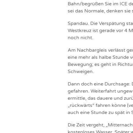
Bahn/begrüßen Sie im ICE de
sei das Normale, denken sie s
Spandau. Die Verspätung sta
Westkreuz ist gerade vor 4 M
noch nicht.
Am Nachbargleis verlässt ger
eine mehr als halbe Stunde v
Bewegung; es geht in Richtu
Schweigen.
Dann doch eine Durchsage: D
gefahren. Weiterfahrt ungewi
ermittle, das dauere und zur
„rückwärts“ fahren könne (v
auch eine Stunde zu spät in
Die Zeit vergeht, „Mitternach
kostenloses Wasser. Später wi