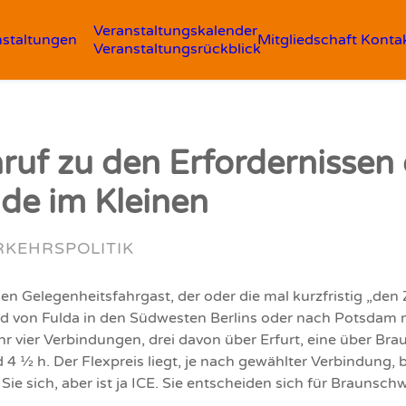
Veranstaltungskalender
nstaltungen
Mitgliedschaft
Konta
Veranstaltungsrückblick
ruf zu den Erfordernissen
de im Kleinen
RKEHRSPOLITIK
einen Gelegenheitsfahrgast, der oder die mal kurzfristig „d
 von Fulda in den Südwesten Berlins oder nach Potsdam m
 vier Verbindungen, drei davon über Erfurt, eine über Bra
 ½ h. Der Flexpreis liegt, je nach gewählter Verbindung, be
 Sie sich, aber ist ja ICE. Sie entscheiden sich für Braunsch