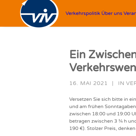
Verkehrspolitik
Über uns
Vera
Ein Zwischen
Verkehrswen
16. MAI 2021
|
IN
VE
Versetzen Sie sich bitte in 
und am frühen Sonntagabend
zwischen 18:00 und 19:00 Uhr
betragen zwischen 3 ¾ h und 4
190 €). Stolzer Preis, denken