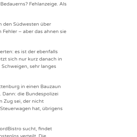
 Bedauerns? Fehlanzeige. Als
 in den Südwesten über
n Fehler – aber das ahnen sie
ten: es ist der ebenfalls
zt sich nur kurz danach in
s Schweigen, sehr langes
ottenburg in einen Bauzaun
. Dann: die Bundespolizei
 Zug sei, der nicht
 Steuerwagen hat, übrigens
ordBistro sucht, findet
stenlos verteilt. Die