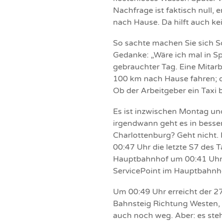
Nachfrage ist faktisch null, e
nach Hause. Da hilft auch ke
So sachte machen Sie sich S
Gedanke: „Wäre ich mal in Spa
gebrauchter Tag. Eine Mitarb
100 km nach Hause fahren; di
Ob der Arbeitgeber ein Taxi 
Es ist inzwischen Montag und
irgendwann geht es in besser
Charlottenburg? Geht nicht
00:47 Uhr die letzte S7 des
Hauptbahnhof um 00:41 Uhr 
ServicePoint im Hauptbahnho
Um 00:49 Uhr erreicht der 2
Bahnsteig Richtung Westen, 
auch noch weg. Aber: es steh