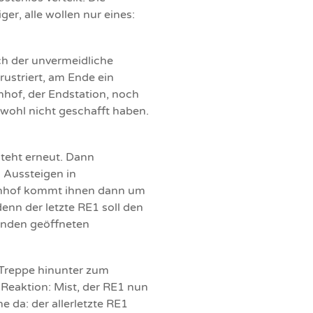
ger, alle wollen nur eines:
ch der unvermeidliche
rustriert, am Ende ein
nhof, der Endstation, noch
 wohl nicht geschafft haben.
steht erneut. Dann
 Aussteigen in
ahnhof kommt ihnen dann um
enn der letzte RE1 soll den
unden geöffneten
 Treppe hinunter zum
Reaktion: Mist, der RE1 nun
 da: der allerletzte RE1