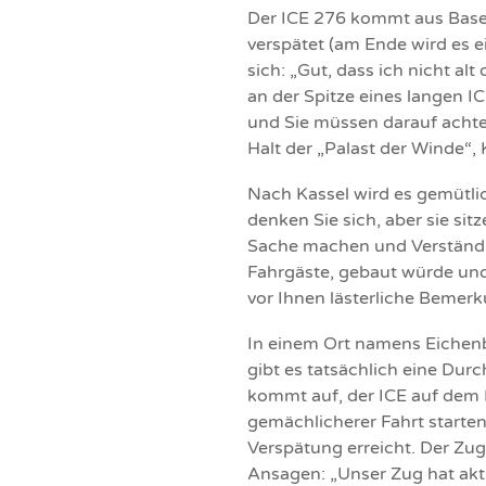
Der ICE 276 kommt aus Basel 
verspätet (am Ende wird es e
sich: „Gut, dass ich nicht alt
an der Spitze eines langen I
und Sie müssen darauf achten,
Halt der „Palast der Winde“,
Nach Kassel wird es gemütlic
denken Sie sich, aber sie si
Sache machen und Verständnis
Fahrgäste, gebaut würde und
vor Ihnen lästerliche Bemer
In einem Ort namens Eichen
gibt es tatsächlich eine Du
kommt auf, der ICE auf dem 
gemächlicherer Fahrt starten
Verspätung erreicht. Der Zu
Ansagen: „Unser Zug hat akt