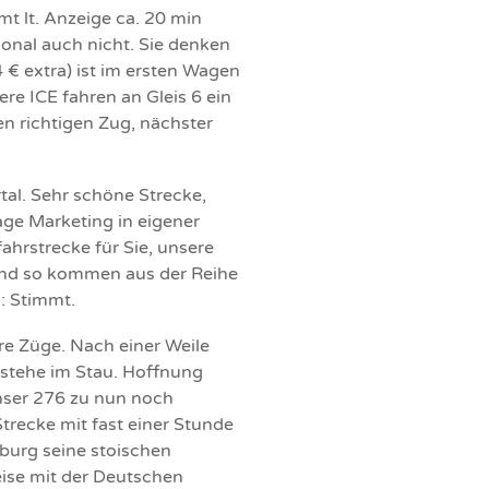
t lt. Anzeige ca. 20 min
sonal auch nicht. Sie denken
 4 € extra) ist im ersten Wagen
re ICE fahren an Gleis 6 ein
en richtigen Zug, nächster
tal. Sehr schöne Strecke,
age Marketing in eigener
hrstrecke für Sie, unsere
 Und so kommen aus der Reihe
: Stimmt.
e Züge. Nach einer Weile
 stehe im Stau. Hoffnung
nser 276 zu nun noch
trecke mit fast einer Stunde
burg seine stoischen
eise mit der Deutschen