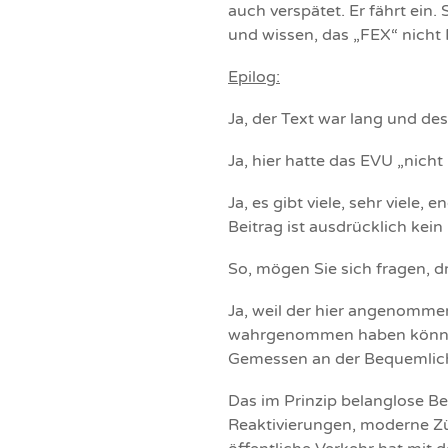
auch verspätet. Er fährt ein
und wissen, das „FEX“ nicht
Epilog:
Ja, der Text war lang und d
Ja, hier hatte das EVU „nich
Ja, es gibt viele, sehr viele,
Beitrag ist ausdrücklich kei
So, mögen Sie sich fragen, d
Ja, weil der hier angenommen
wahrgenommen haben könnte.
Gemessen an der Bequemlichk
Das im Prinzip belanglose Bei
Reaktivierungen, moderne Zü