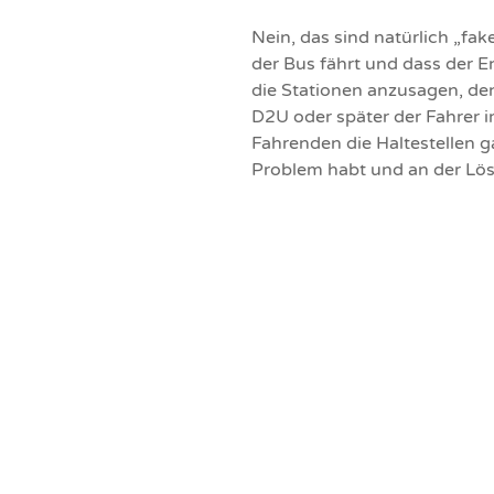
Nein, das sind natürlich „fa
der Bus fährt und dass der E
die Stationen anzusagen, den
D2U oder später der Fahrer 
Fahrenden die Haltestellen g
Problem habt und an der Lösu