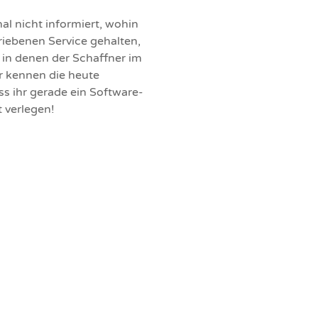
al nicht informiert, wohin
triebenen Service gehalten,
, in denen der Schaffner im
r kennen die heute
ss ihr gerade ein Software-
 verlegen!