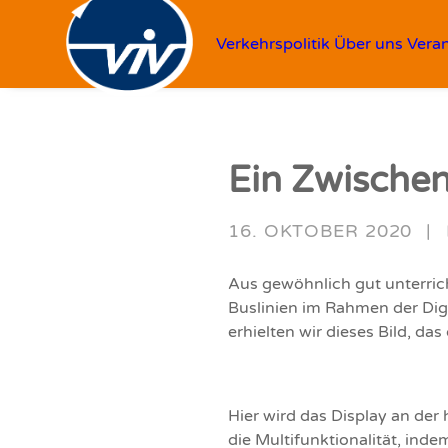
Verkehrspolitik
Über uns
Vera
Ein Zwischen
16. OKTOBER 2020
|
Aus gewöhnlich gut unterrich
Buslinien im Rahmen der Dig
erhielten wir dieses Bild, da
Hier wird das Display an der
die Multifunktionalität, inde