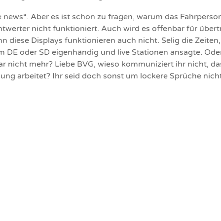
ke news“. Aber es ist schon zu fragen, warum das Fahrperson
ntwerter nicht funktioniert. Auch wird es offenbar für über
n diese Displays funktionieren auch nicht. Selig die Zeiten
im DE oder SD eigenhändig und live Stationen ansagte. Ode
ar nicht mehr? Liebe BVG, wieso kommuniziert ihr nicht, da
ng arbeitet? Ihr seid doch sonst um lockere Sprüche nicht