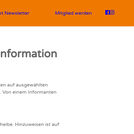
kt
Newsletter
Mitglied werden
information
agen auf ausgewählten
t. Von einem Informanten
cheibe. Hinzuweisen ist auf