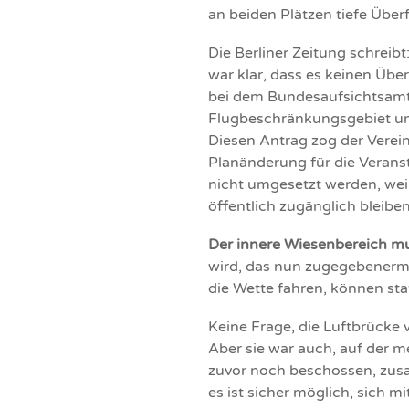
an beiden Plätzen tiefe Über
Die Berliner Zeitung schreib
war klar, dass es keinen Übe
bei dem Bundesaufsichtsamt
Flugbeschränkungsgebiet um 
Diesen Antrag zog der Verein
Planänderung für die Verans
nicht umgesetzt werden, wei
öffentlich zugänglich bleibe
Der innere Wiesenbereich mu
wird, das nun zugegebenerma
die Wette fahren, können sta
Keine Frage, die Luftbrücke
Aber sie war auch, auf der m
zuvor noch beschossen, zusa
es ist sicher möglich, sich 