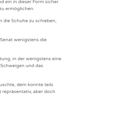
d ein in dieser Form sicher
 zu ermöglichen.
n die Schuhe zu schieben,
.
 Senat wenigstens die
ung, in der wenigstens eine
: Schweigen und das
auschte, dem konnte teils
 repräsentativ, aber doch