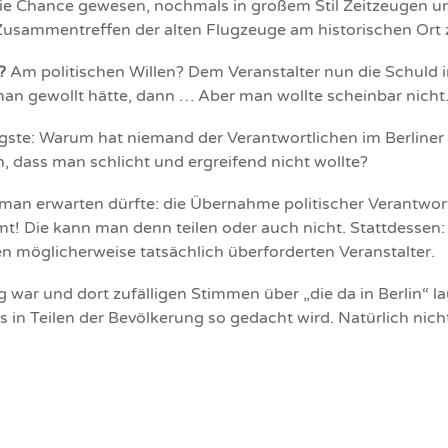
die Chance gewesen, nochmals in großem Stil Zeitzeugen un
s Zusammentreffen der alten Flugzeuge am historischen Ort
?
Am politischen Willen? Dem Veranstalter nun die Schuld i
man gewollt hätte, dann … Aber man wollte scheinbar nicht
igste: Warum hat niemand der Verantwortlichen im Berliner
 dass man schlicht und ergreifend nicht wollte?
man erwarten dürfte: die Übernahme politischer Verantwort
! Die kann man denn teilen oder auch nicht. Stattdessen
n möglicherweise tatsächlich überforderten Veranstalter.
g war und dort zufälligen Stimmen über „die da in Berlin“ l
in Teilen der Bevölkerung so gedacht wird. Natürlich nicht