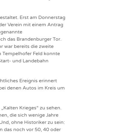
gestaltet. Erst am Donnerstag
 der Verein mit einem Antrag
ogenannte
uch das Brandenburger Tor.
 war bereits die zweite
m Tempelhofer Feld konnte
 Start- und Landebahn
tliches Ereignis erinnert
bei denen Autos im Kreis um
„Kalten Krieges“ zu sehen.
en, die sich wenige Jahre
nd, ohne Historiker zu sein:
an das noch vor 50, 40 oder