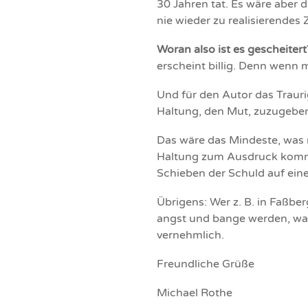
30 Jahren tat. Es wäre aber 
nie wieder zu realisierende
Woran also ist es gescheitert
erscheint billig. Denn wenn 
Und für den Autor das Traur
Haltung, den Mut, zuzugeben,
Das wäre das Mindeste, was 
Haltung zum Ausdruck kommt
Schieben der Schuld auf eine
Übrigens: Wer z. B. in Faßber
angst und bange werden, was 
vernehmlich.
Freundliche Grüße
Michael Rothe