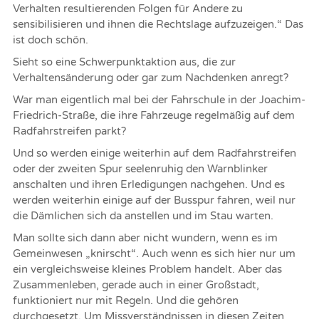
Verhalten resultierenden Folgen für Andere zu
sensibilisieren und ihnen die Rechtslage aufzuzeigen.“ Das
ist doch schön.
Sieht so eine Schwerpunktaktion aus, die zur
Verhaltensänderung oder gar zum Nachdenken anregt?
War man eigentlich mal bei der Fahrschule in der Joachim-
Friedrich-Straße, die ihre Fahrzeuge regelmäßig auf dem
Radfahrstreifen parkt?
Und so werden einige weiterhin auf dem Radfahrstreifen
oder der zweiten Spur seelenruhig den Warnblinker
anschalten und ihren Erledigungen nachgehen. Und es
werden weiterhin einige auf der Busspur fahren, weil nur
die Dämlichen sich da anstellen und im Stau warten.
Man sollte sich dann aber nicht wundern, wenn es im
Gemeinwesen „knirscht“. Auch wenn es sich hier nur um
ein vergleichsweise kleines Problem handelt. Aber das
Zusammenleben, gerade auch in einer Großstadt,
funktioniert nur mit Regeln. Und die gehören
durchgesetzt. Um Missverständnissen in diesen Zeiten