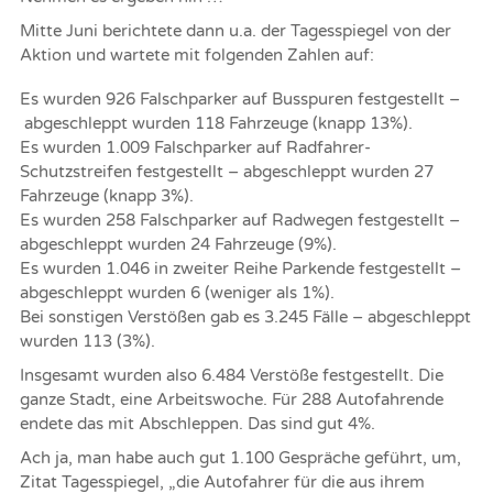
Mitte Juni berichtete dann u.a. der Tagesspiegel von der
Aktion und wartete mit folgenden Zahlen auf:
Es wurden 926 Falschparker auf Busspuren festgestellt –
abgeschleppt wurden 118 Fahrzeuge (knapp 13%).
Es wurden 1.009 Falschparker auf Radfahrer-
Schutzstreifen festgestellt – abgeschleppt wurden 27
Fahrzeuge (knapp 3%).
Es wurden 258 Falschparker auf Radwegen festgestellt –
abgeschleppt wurden 24 Fahrzeuge (9%).
Es wurden 1.046 in zweiter Reihe Parkende festgestellt –
abgeschleppt wurden 6 (weniger als 1%).
Bei sonstigen Verstößen gab es 3.245 Fälle – abgeschleppt
wurden 113 (3%).
Insgesamt wurden also 6.484 Verstöße festgestellt. Die
ganze Stadt, eine Arbeitswoche. Für 288 Autofahrende
endete das mit Abschleppen. Das sind gut 4%.
Ach ja, man habe auch gut 1.100 Gespräche geführt, um,
Zitat Tagesspiegel, „die Autofahrer für die aus ihrem