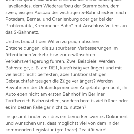
Havellandes, dem Wiederaufbau der Stammbahn, dem
zweigleisigen Ausbau der wichtigen S-Bahnstrecken nach
Potsdam, Bernau und Oranienburg oder gar bei der
Problematik „Kremmener Bahn“ mit Anschluss Veltens an
das S-Bahnnetz.
Und es braucht den Willen zu pragmatischen
Entscheidungen, die zu spürbaren Verbesserungen im
öffentlichen Verkehr bzw. zur erwünschten
Verkehrsverlagerung führen. Zwei Beispiele: Werden
Bahnsteige, z. B. am RE1, kurzfristig verlängert und mit
vielleicht nicht perfekten, aber funktionsfähigen
Gebrauchtfahrzeugen die Züge verlängert? Werden
Bewohnern der Umlandgemeinden Angebote gemacht, ihr
Auto eben nicht am ersten Bahnhof im Berliner
Tarifbereich B abzustellen, sondern bereits viel früher oder
es im besten Falle gar nicht zu nutzen?
Insgesamt finden wir dies ein bemerkenswertes Dokument
und wünschen uns, dass möglichst viel von dem in der
kommenden Legislatur (greifbare) Realität wird!