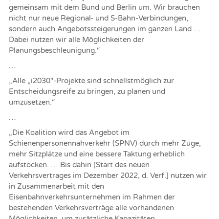
gemeinsam mit dem Bund und Berlin um. Wir brauchen
nicht nur neue Regional- und S-Bahn-Verbindungen,
sondern auch Angebotssteigerungen im ganzen Land …
Dabei nutzen wir alle Möglichkeiten der
Planungsbeschleunigung.“
…
„Alle „i2030″-Projekte sind schnellstmöglich zur
Entscheidungsreife zu bringen, zu planen und
umzusetzen.“
…
„Die Koalition wird das Angebot im
Schienenpersonennahverkehr (SPNV) durch mehr Züge,
mehr Sitzplätze und eine bessere Taktung erheblich
aufstocken. … Bis dahin [Start des neuen
Verkehrsvertrages im Dezember 2022, d. Verf.] nutzen wir
in Zusammenarbeit mit den
Eisenbahnverkehrsunternehmen im Rahmen der
bestehenden Verkehrsverträge alle vorhandenen
Möglichkeiten, um zusätzliche Kapazitäten