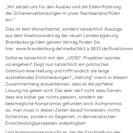
„Wir setzen uns für den Ausbau und die Elektrifizierung
der Schienenverbindungen in unser Nachbarland Polen
ein.“
Dies ist kein Wunschzettel, sondern tatsächlich Auszüge
aus dem Koalitionsvertrag der neuen Landesregierung
Brandenburgs (den ganzen Vertrag finden Sie
hier:
www.brandenburg.de/media/bb1.a.3833.de/Koalitionsv
Sollte es tatsächlich mit den „i2030“-Projekten spürbar
vorangehen? Zeigt nun tatsächlich ein politisches
Gremium eine Haltung und trifft endlich die lange
ausstehenden Entscheidungen? „Haltung“ meint in diesem
Zusammenhang anzuerkennen, dass es die perfekte
Lösung nie geben wird. Das aber darf nicht dazu führen,
dass wie bisher gar nichts passiert, sondern der
bestmögliche Kompromiss gefunden wird. Kompromiss
ist, man muss in diesen Zeiten darauf hinweisen, nichts
Schlechtes, sondern im Gegenteil, in demokratischen
Entscheidungsprozessen unabdingbar!
Und Kompromisse braucht es: bei der Erschließung des