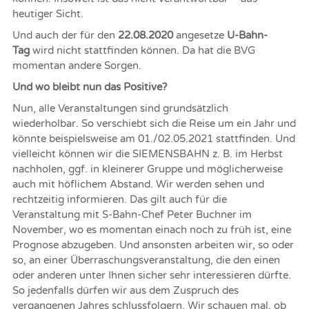
heutiger Sicht.
Und auch der für den
22.08.2020
angesetze
U-Bahn-
Tag
wird nicht stattfinden können. Da hat die BVG
momentan andere Sorgen.
Und wo bleibt nun das Positive?
Nun, alle Veranstaltungen sind grundsätzlich
wiederholbar. So verschiebt sich die Reise um ein Jahr und
könnte beispielsweise am 01./02.05.2021 stattfinden. Und
vielleicht können wir die SIEMENSBAHN z. B. im Herbst
nachholen, ggf. in kleinerer Gruppe und möglicherweise
auch mit höflichem Abstand. Wir werden sehen und
rechtzeitig informieren. Das gilt auch für die
Veranstaltung mit S-Bahn-Chef Peter Buchner im
November, wo es momentan einach noch zu früh ist, eine
Prognose abzugeben. Und ansonsten arbeiten wir, so oder
so, an einer Überraschungsveranstaltung, die den einen
oder anderen unter Ihnen sicher sehr interessieren dürfte.
So jedenfalls dürfen wir aus dem Zuspruch des
vergangenen Jahres schlussfolgern. Wir schauen mal, ob