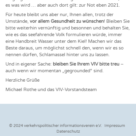
es was wird … aber auch dort gilt: zur Not eben 2021.
Für heute bleibt uns aber nur, Ihnen allen, trotz der
Umstände,
vor allem Gesundheit zu wünschen
! Bleiben Sie
bitte weiterhin vernünftig und besonnen und behalten Sie,
wie es das seefahrende Volk formulieren würde, immer
eine Handbreit Wasser unter dem Kiel! Machen wir das
Beste daraus, um möglichst schnell den, wenn wir es so
nennen dürfen, Schlamassel hinter uns zu lassen.
Und in eigener Sache:
bleiben Sie Ihrem VIV bitte treu
–
auch wenn wir momentan „gegrounded“ sind.
Herzliche Grüße
Michael Rothe und das VIV-Vorstandsteam
© 2024 verkehrspolitischer informationsverein e.V.
Impressum
Datenschutz