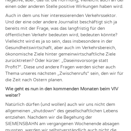
negative, aber, das ist die Hoffnung, vielleicht auch an der
einen oder anderen Stelle positive Wirkungen haben wird.
Auch in dem uns hier interessierenden Verkehrssektor.
Und der eine oder andere Journalist beschäftigt sich ja
bereits mit der Frage, was das langfristig für den
öffentlichen Verkehr bedeuten wird, bedeuten könnte?
Vielleicht wird es ja so sein, dass insbesondere in der
Gesundheitswirtschaft, aber auch im Verkehrsbereich,
ökonomische Ziele hinter gemeinwirtschaftliche Ziele
zurücktreten? Oder kürzer: „Daseinsvorsorge statt
Profit?“. Diese und andere Fragen werden sicher auch
Thema unseres nächsten „Zwischenrufs“ sein, den wir für
die Zeit nach Ostern planen.
Wie geht es nun in den kommenden Monaten beim VIV
weiter?
Natürlich dürfen (und wollen) auch wir uns nicht dem
allgemeinen „shutdown“ des gesellschaftlichen Lebens
entziehen. Nachdem wir die Begehung der
SIEMENSBAHN am vergangenen Wochenende absagen
mussten, werden wir selbstverständlich auch nicht die