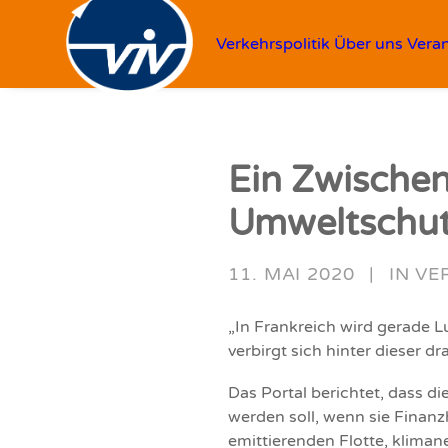
Verkehrspolitik
Über uns
Vera
Ein Zwischen
Umweltschut
11. MAI 2020
|
IN
VE
„In Frankreich wird gerade L
verbirgt sich hinter dieser 
Das Portal berichtet, dass di
werden soll, wenn sie Finanz
emittierenden Flotte, kliman