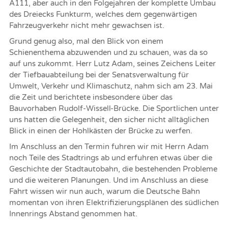
A111, aber auch in den Folgejahren der komplette Umbau
des Dreiecks Funkturm, welches dem gegenwärtigen
Fahrzeugverkehr nicht mehr gewachsen ist.
Grund genug also, mal den Blick von einem
Schienenthema abzuwenden und zu schauen, was da so
auf uns zukommt. Herr Lutz Adam, seines Zeichens Leiter
der Tiefbauabteilung bei der Senatsverwaltung für
Umwelt, Verkehr und Klimaschutz, nahm sich am 23. Mai
die Zeit und berichtete insbesondere über das
Bauvorhaben Rudolf-Wissell-Brücke. Die Sportlichen unter
uns hatten die Gelegenheit, den sicher nicht alltäglichen
Blick in einen der Hohlkästen der Brücke zu werfen.
Im Anschluss an den Termin fuhren wir mit Herrn Adam
noch Teile des Stadtrings ab und erfuhren etwas über die
Geschichte der Stadtautobahn, die bestehenden Probleme
und die weiteren Planungen. Und im Anschluss an diese
Fahrt wissen wir nun auch, warum die Deutsche Bahn
momentan von ihren Elektrifizierungsplänen des südlichen
Innenrings Abstand genommen hat.