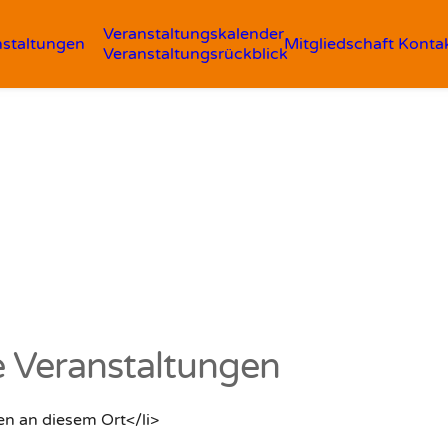
Veranstaltungskalender
nstaltungen
Mitgliedschaft
Konta
Veranstaltungsrückblick
Veranstaltungen
en an diesem Ort</li>