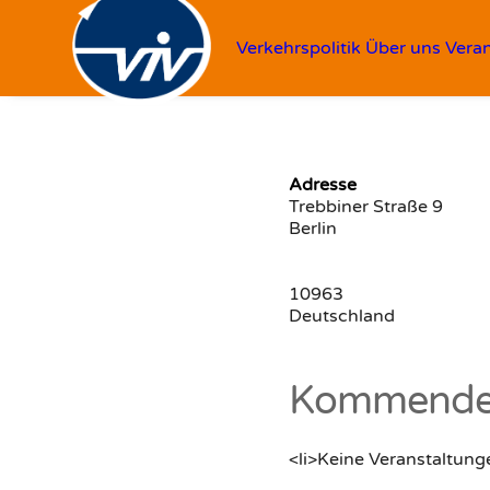
Verkehrspolitik
Über uns
Vera
Adresse
Trebbiner Straße 9
Berlin
10963
Deutschland
Kommende 
<li>Keine Veranstaltung