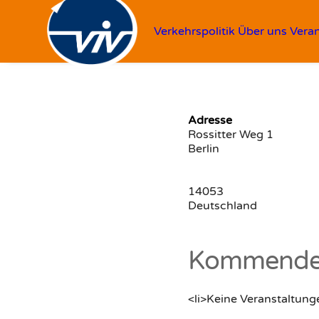
Verkehrspolitik
Über uns
Vera
Adresse
Rossitter Weg 1
Berlin
14053
Deutschland
Kommende 
<li>Keine Veranstaltung