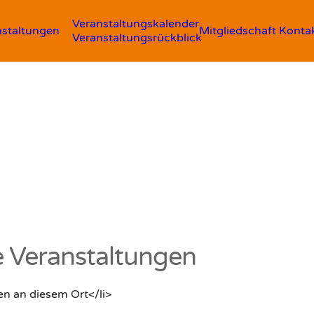
Veranstaltungskalender
nstaltungen
Mitgliedschaft
Konta
Veranstaltungsrückblick
Veranstaltungen
en an diesem Ort</li>