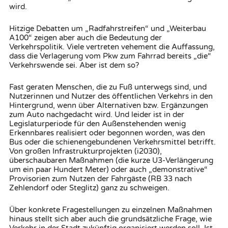
wird.
Hitzige Debatten um „Radfahrstreifen“ und „Weiterbau
A100“ zeigen aber auch die Bedeutung der
Verkehrspolitik. Viele vertreten vehement die Auffassung,
dass die Verlagerung vom Pkw zum Fahrrad bereits „die“
Verkehrswende sei. Aber ist dem so?
Fast geraten Menschen, die zu Fuß unterwegs sind, und
Nutzerinnen und Nutzer des öffentlichen Verkehrs in den
Hintergrund, wenn über Alternativen bzw. Ergänzungen
zum Auto nachgedacht wird. Und leider ist in der
Legislaturperiode für den Außenstehenden wenig
Erkennbares realisiert oder begonnen worden, was den
Bus oder die schienengebundenen Verkehrsmittel betrifft.
Von großen Infrastrukturprojekten (i2030),
überschaubaren Maßnahmen (die kurze U3-Verlängerung
um ein paar Hundert Meter) oder auch „demonstrative“
Provisorien zum Nutzen der Fahrgäste (RB 33 nach
Zehlendorf oder Steglitz) ganz zu schweigen.
Über konkrete Fragestellungen zu einzelnen Maßnahmen
hinaus stellt sich aber auch die grundsätzliche Frage, wie