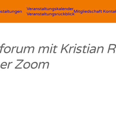
Veranstaltungskalender
nstaltungen
Mitgliedschaft
Konta
Veranstaltungsrückblick
forum mit Kristian 
per Zoom