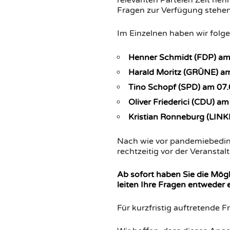
relevanten Parteien Zeit nehm
Fragen zur Verfügung stehen
Im Einzelnen haben wir fol
Henner Schmidt (FDP) am
Harald Moritz (GRÜNE) a
Tino Schopf (SPD) am 07
Oliver Friederici (CDU) a
Kristian Ronneburg (LINK
Nach wie vor pandemiebeding
rechtzeitig vor der Veransta
Ab sofort haben Sie die Mögl
leiten Ihre Fragen entweder 
Für kurzfristig auftretende F