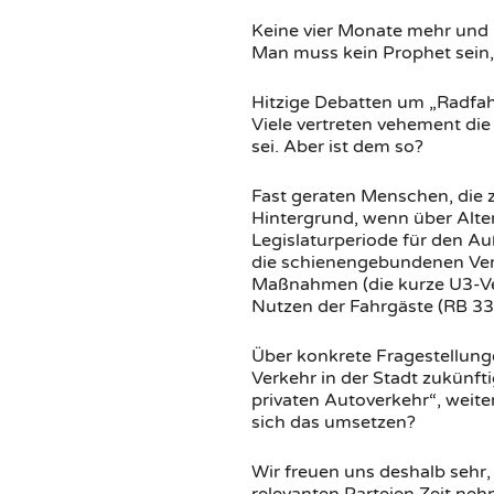
Keine vier Monate mehr und 
Man muss kein Prophet sein,
Hitzige Debatten um „Radfah
Viele vertreten vehement di
sei. Aber ist dem so?
Fast geraten Menschen, die 
Hintergrund, wenn über Alte
Legislaturperiode für den A
die schienengebundenen Verk
Maßnahmen (die kurze U3-Ve
Nutzen der Fahrgäste (RB 33
Über konkrete Fragestellung
Verkehr in der Stadt zukünfti
privaten Autoverkehr“, weite
sich das umsetzen?
Wir freuen uns deshalb sehr,