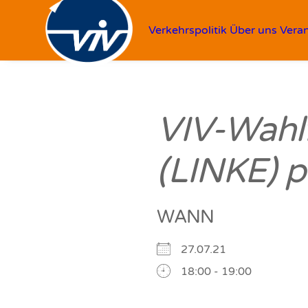
Verkehrspolitik
Über uns
Vera
VIV-Wahl
(LINKE) 
WANN
27.07.21
18:00 - 19:00