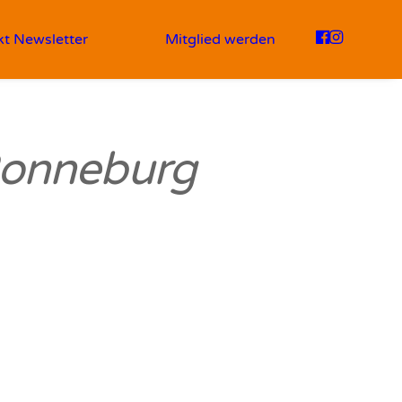
kt
Newsletter
Mitglied werden
Ronneburg