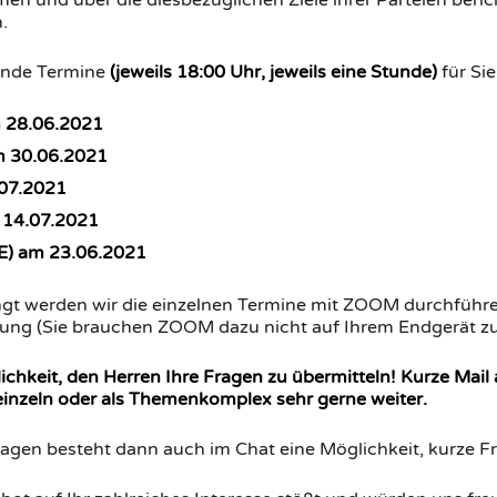
en und über die diesbezüglichen Ziele ihrer Parteien berich
.
gende Termine
(jeweils 18:00 Uhr, jeweils eine Stunde)
für Sie
 28.06.2021
m 30.06.2021
.07.2021
m 14.07.2021
E) am 23.06.2021
t werden wir die einzelnen Termine mit ZOOM durchführen
ltung (Sie brauchen ZOOM dazu nicht auf Ihrem Endgerät zu i
ichkeit, den Herren Ihre Fragen zu übermitteln! Kurze Mail
einzeln oder als Themenkomplex sehr gerne weiter.
ragen besteht dann auch im Chat eine Möglichkeit, kurze Fra