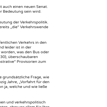
t auch einen neuen Senat.
r Bedeutung sein wird.
utung der Verkehrspolitik.
ereits „die“ Verkehrswende
entlichen Verkehrs in den
leider ist in der
n worden, was den Bus oder
2030), überschaubaren
trative“ Provisorien zum
e grundsätzliche Frage, wie
zig Jahre, „Vorfahrt für den
n ja, welche und wie ließe
nen und verkehrspolitisch