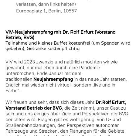
verlassen, dann links halten)
Europaplatz 1, Berlin, 10557
VIV-Neujahrsempfang mit Dr. Rolf Erfurt (Vorstand
Betrieb, BVG)
Teilnahme und kleines Buffet kostenfrei (um Spenden wird
gebeten); Getränke kostenpflichtig
VIV wird 2023 zwanzig und natürlich möchten wir wie
gewohnt, nur mal eben durch eine Pandemie
unterbrochen, Ende Januar mit dem
traditionellen
Neujahrsempfang
in das neue Jahr starten.
Endlich mal wieder nicht virtuell, sondern „live und in
Farbe“.
Wir freuen uns sehr, dass sich dieses Jahr
Dr. Rolf Erfurt,
Vorstand Betrieb der BVG
, die Zeit nimmt, unser Gast zu
sein und uns einiges über Ziele und Perspektiven der BVG
berichten wird. Fragen gibt es wohl genug: von U- und
Straßenbahnplanungen, den Perspektiven autonomer
Fahrzeuge und Strecken, den Planungen für die Gebiete