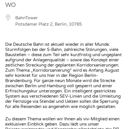
WO
BahnTower
Potsdamer Platz 2, Berlin, 10785
Die Deutsche Bahn ist aktuell wieder in aller Munde:
Sturmfolgen bei der S-Bahn, zahlreiche Störungen, viele
Baustellen – diese zum Teil sehr kurzfristig und ungeplant
aufgrund der Anlagenqualität – sowie das Konzept einer
zeitlichen Streckung der geplanten Korridorsanierungen.
Zum Thema „Korridorsanierung“ wird es Anfang August
sehr konkret für uns hier in der Region Berlin-
Brandenburg. Für ganze neun Monate wird die Strecke
zwischen Berlin und Hamburg voll gesperrt und einer
Erfrischungskur unterzogen. Ein intelligent gestricktes
System aus verschiedenen SEV-Linien und die Umleitung
der Fernzüge via Stendal und Uelzen sollen die Sperrung
für alle Reisenden so angenehm wie möglich gestalten.
Zu diesem Thema wollen wir Ihnen als viv-Mitglied einen
exklusiven Einblick geben. Dazu lädt uns unser