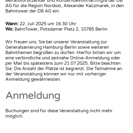
Beiratsvorsitzender und Konzernbevollmächtigte der DB
AG für die Region Nordost, Alexander Kaczmarek, in den
Bahntower der DB AG ein.
Wann:
22. Juli 2025 um 16.30 Uhr
Wo:
BahnTower, Potsdamer Platz 2, 10785 Berlin
Wir freuen uns, Sie bei unserer Veranstaltung zur
Generalsanierung Hamburg-Berlin sowie weiteren
Bahnthemen begrüßen zu dürfen. Hierfür bitten wir um
eine verbindliche und zeitnahe Online-Anmeldung oder
per Mail bis spätestens zum 21.07.2025. Bitte beachten
Sie: Die Anzahl der Plätze ist begrenzt. Die Teilnahme an
der Veranstaltung können wir nur mit vorheriger
Anmeldung gewährleisten.
Anmeldung
Buchungen sind für diese Veranstaltung nicht mehr
möglich.