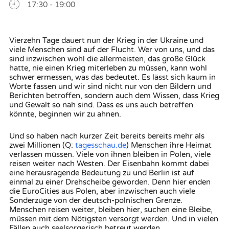
17:30 - 19:00
Vierzehn Tage dauert nun der Krieg in der Ukraine und
viele Menschen sind auf der Flucht. Wer von uns, und das
sind inzwischen wohl die allermeisten, das große Glück
hatte, nie einen Krieg miterleben zu müssen, kann wohl
schwer ermessen, was das bedeutet. Es lässt sich kaum in
Worte fassen und wir sind nicht nur von den Bildern und
Berichten betroffen, sondern auch dem Wissen, dass Krieg
und Gewalt so nah sind. Dass es uns auch betreffen
könnte, beginnen wir zu ahnen.
Und so haben nach kurzer Zeit bereits bereits mehr als
zwei Millionen (Q:
tagesschau.de
) Menschen ihre Heimat
verlassen müssen. Viele von ihnen bleiben in Polen, viele
reisen weiter nach Westen. Der Eisenbahn kommt dabei
eine herausragende Bedeutung zu und Berlin ist auf
einmal zu einer Drehscheibe geworden. Denn hier enden
die EuroCities aus Polen, aber inzwischen auch viele
Sonderzüge von der deutsch-polnischen Grenze.
Menschen reisen weiter, bleiben hier, suchen eine Bleibe,
müssen mit dem Nötigsten versorgt werden. Und in vielen
Fällen auch seelsorgerisch betreut werden.