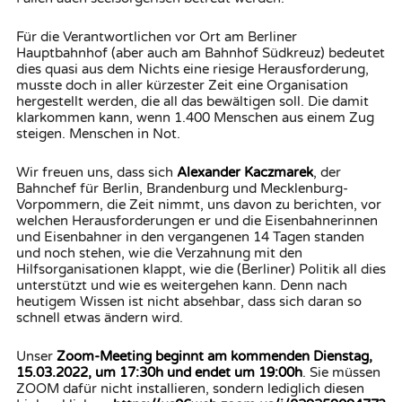
Für die Verantwortlichen vor Ort am Berliner
Hauptbahnhof (aber auch am Bahnhof Südkreuz) bedeutet
dies quasi aus dem Nichts eine riesige Herausforderung,
musste doch in aller kürzester Zeit eine Organisation
hergestellt werden, die all das bewältigen soll. Die damit
klarkommen kann, wenn 1.400 Menschen aus einem Zug
steigen. Menschen in Not.
Wir freuen uns, dass sich
Alexander Kaczmarek
, der
Bahnchef für Berlin, Brandenburg und Mecklenburg-
Vorpommern, die Zeit nimmt, uns davon zu berichten, vor
welchen Herausforderungen er und die Eisenbahnerinnen
und Eisenbahner in den vergangenen 14 Tagen standen
und noch stehen, wie die Verzahnung mit den
Hilfsorganisationen klappt, wie die (Berliner) Politik all dies
unterstützt und wie es weitergehen kann. Denn nach
heutigem Wissen ist nicht absehbar, dass sich daran so
schnell etwas ändern wird.
Unser
Zoom-Meeting beginnt am kommenden Dienstag,
15.03.2022, um 17:30h und endet um 19:00h
. Sie müssen
ZOOM dafür nicht installieren, sondern lediglich diesen