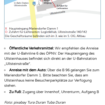
Öffentliche Verkehrsmittel:
Wir empfehlen die Anreise
mit der U-Bahnline 6 des ÖPNV. Der Haupteingang des
Ullsteinhauses befindet sich direkt an der U-Bahnstation
„Ullsteinstraße“.
Anreise mit dem Auto:
Über die B 96 gelangen Sie zum
Mariendorfer Damm 1. Bitte beachten Sie, dass am
Ullsteinhaus keine Besucherparkplätze zur Verfügung
stehen.
Zu Fuß:
Zugang über Innenhof, Uhrenturm, Aufgang B
Foto: pixabay Tura Duran Tuba Duran