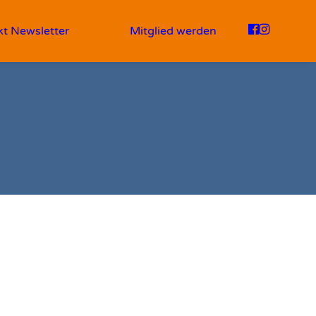
kt
Newsletter
Mitglied werden